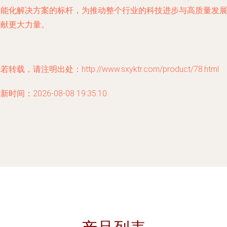
智能化解决方案的标杆，为推动整个行业的科技进步与高质量发
贡献更大力量。
若转载，请注明出处：http://www.sxyktr.com/product/78.html
新时间：2026-08-08 19:35:10