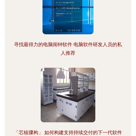
寻找最得力的电脑闹钟软件 电脑软件研发人员的私
人推荐
「芯核骤构」 如何构建支持持续交付的下一代软件