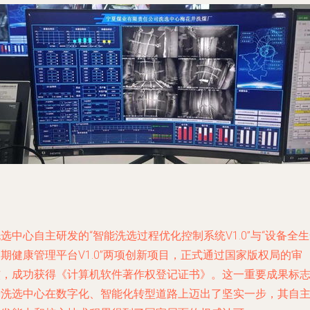
选中心自主研发的“智能洗选过程优化控制系统V1.0”与“设备全
期健康管理平台V1.0”两项创新项目，正式通过国家版权局的审
核，成功获得《计算机软件著作权登记证书》。这一重要成果标
着洗选中心在数字化、智能化转型道路上迈出了坚实一步，其自