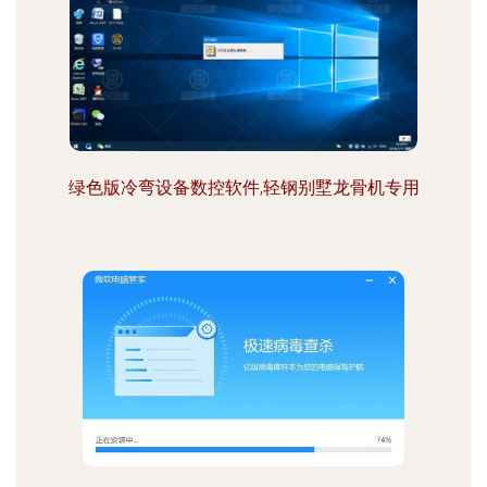
绿色版冷弯设备数控软件,轻钢别墅龙骨机专用