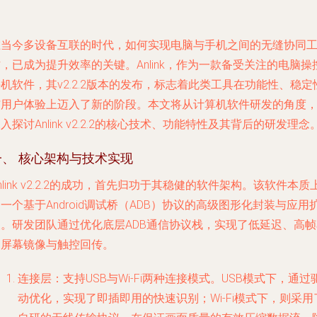
在当今多设备互联的时代，如何实现电脑与手机之间的无缝协同
，已成为提升效率的关键。Anlink，作为一款备受关注的电脑操
机软件，其v2.2.2版本的发布，标志着此类工具在功能性、稳定
与用户体验上迈入了新的阶段。本文将从计算机软件研发的角度
入探讨Anlink v2.2.2的核心技术、功能特性及其背后的研发理念
一、 核心架构与技术实现
nlink v2.2.2的成功，首先归功于其稳健的软件架构。该软件本质
一个基于Android调试桥（ADB）协议的高级图形化封装与应用
展。研发团队通过优化底层ADB通信协议栈，实现了低延迟、高帧
的屏幕镜像与触控回传。
连接层
：支持USB与Wi-Fi两种连接模式。USB模式下，通过
动优化，实现了即插即用的快速识别；Wi-Fi模式下，则采用