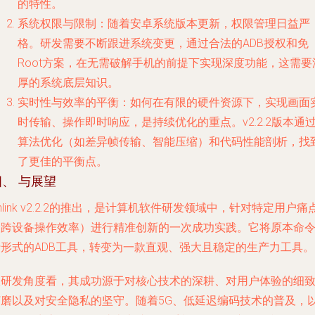
的特性。
系统权限与限制
：随着安卓系统版本更新，权限管理日益严
格。研发需要不断跟进系统变更，通过合法的ADB授权和免
Root方案，在无需破解手机的前提下实现深度功能，这需要
厚的系统底层知识。
实时性与效率的平衡
：如何在有限的硬件资源下，实现画面
时传输、操作即时响应，是持续优化的重点。v2.2.2版本通
算法优化（如差异帧传输、智能压缩）和代码性能剖析，找
了更佳的平衡点。
四、 与展望
nlink v2.2.2的推出，是计算机软件研发领域中，针对特定用户痛
（跨设备操作效率）进行精准创新的一次成功实践。它将原本命
行形式的ADB工具，转变为一款直观、强大且稳定的生产力工具。
从研发角度看，其成功源于对核心技术的深耕、对用户体验的细
打磨以及对安全隐私的坚守。随着5G、低延迟编码技术的普及，