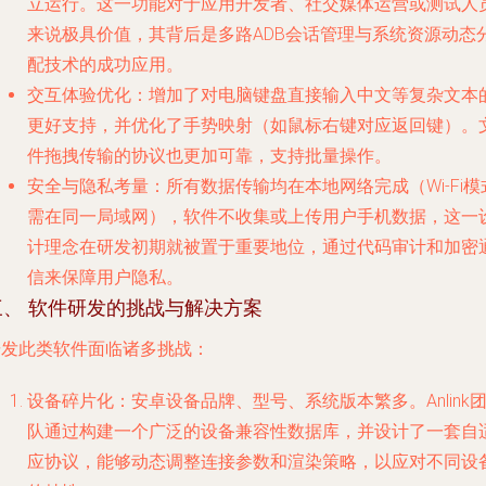
立运行。这一功能对于应用开发者、社交媒体运营或测试人
来说极具价值，其背后是多路ADB会话管理与系统资源动态
配技术的成功应用。
交互体验优化
：增加了对电脑键盘直接输入中文等复杂文本
更好支持，并优化了手势映射（如鼠标右键对应返回键）。
件拖拽传输的协议也更加可靠，支持批量操作。
安全与隐私考量
：所有数据传输均在本地网络完成（Wi-Fi模
需在同一局域网），软件不收集或上传用户手机数据，这一
计理念在研发初期就被置于重要地位，通过代码审计和加密
信来保障用户隐私。
三、 软件研发的挑战与解决方案
研发此类软件面临诸多挑战：
设备碎片化
：安卓设备品牌、型号、系统版本繁多。Anlink
队通过构建一个广泛的设备兼容性数据库，并设计了一套自
应协议，能够动态调整连接参数和渲染策略，以应对不同设